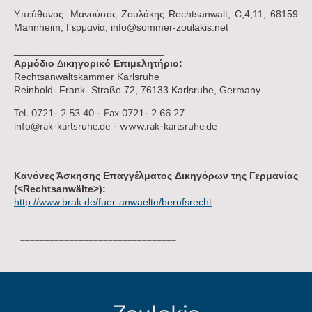
Yπεύθυνος: Mανούσος Ζουλάκης Rechtsanwalt, C,4,11, 68159
Mannheim, Γερμανία, info@sommer-zoulakis.net
___________________________
Αρμόδιο
Δ
ικηγορικό Eπιμελητήριο:
Rechtsanwaltskammer Karlsruhe
Reinhold- Frank- Straße 72, 76133 Karlsruhe, Germany
Tel. 0721- 2 53 40 - Fax 0721- 2 66 27
info@rak-karlsruhe.de - www.rak-karlsruhe.de
Κανόνες Άσκησης Επαγγέλματος Δικηγόρων της Γερμανίας
(<Rechtsanwälte>):
http://www.brak.de/fuer-anwaelte/berufsrecht
________________________________