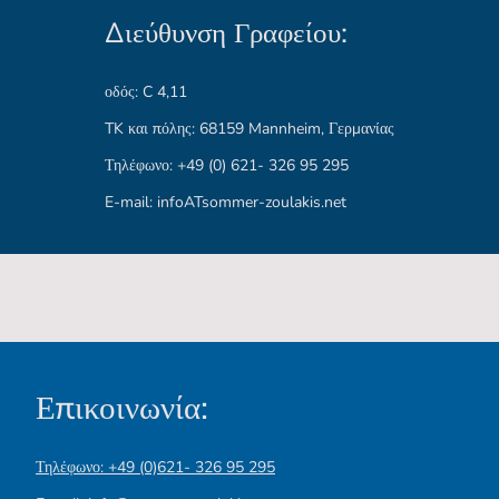
Διεύθυνση Γραφείου:
οδός: C 4,11
TK και πόλης: 68159 Mannheim, Γερμανίας
Τηλέφωνο: +49 (0) 621- 326 95 295
E-mail: infoATsommer-zoulakis.net
Επικοινωνία:
Τηλέφωνο: +49 (0)621- 326 95 295