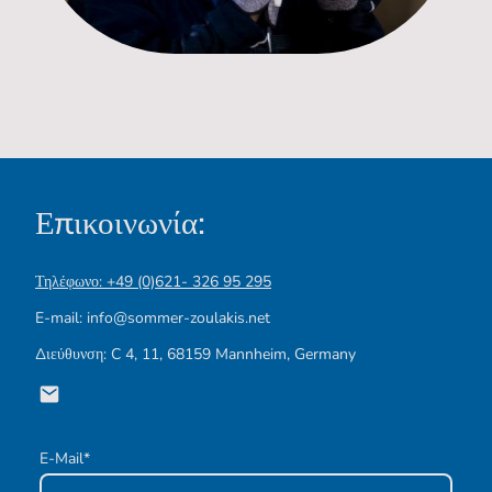
Επικοινωνία:
Τηλέφωνο: +49 (0)621- 326 95 295
E-mail: info@sommer-zoulakis.net
Διεύθυνση: C 4, 11, 68159 Mannheim, Germany
E-Mail
*